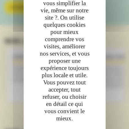
vous simplifier la
Je deviens client Api Pro
vie, même sur notre
site ?. On utilise
quelques cookies
pour mieux
comprendre vos
NOS AVIS
visites, améliorer
nos services, et vous
Odile Elsemel
Charles Veill
proposer une
expérience toujours
Super pratique et raisonnable ,
Bravo pour offr
c’est exactement ce qu’il nous
petite commun
plus locale et utile.
manquait !😊
pratique, de n
Vous pouvez tout
références à un
accepter, tout
03 mai 2026
refuser, ou choisir
en détail ce qui
vous convient le
mieux.