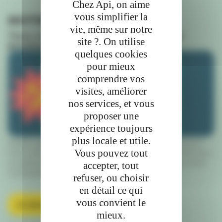
Chez Api, on aime
vous simplifier la
NOTRE OFFRE API PRO
vie, même sur notre
Tous vos achats, plus simples, plus
site ?. On utilise
proches
quelques cookies
pour mieux
comprendre vos
visites, améliorer
nos services, et vous
proposer une
expérience toujours
plus locale et utile.
Mairies, associations, cantines, artisans, club… Découvrez
Vous pouvez tout
notre offre Api Pro ! Un service simple et de proximité avec
un paiement en différé pour plus de simplicité dans votre
accepter, tout
comptabilité.
refuser, ou choisir
en détail ce qui
vous convient le
Je deviens client Api Pro
mieux.